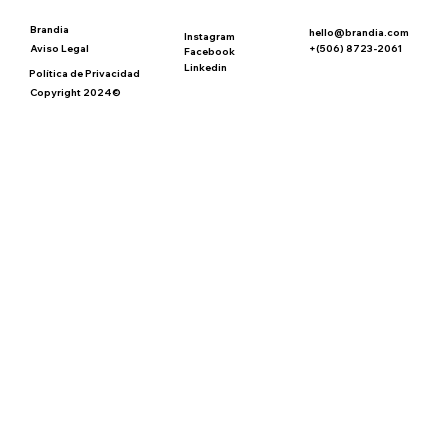
Brandia
hello@brandia.com
Instagram
+(506) 8723-2061
Aviso Legal
Facebook
Linkedin
Política de Privacidad
Copyright 2024©